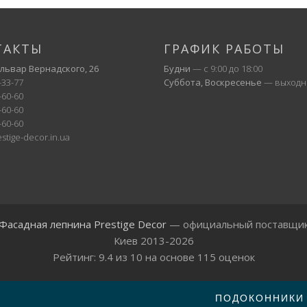
ТАКТЫ
ГРАФИК РАБОТЫ
ульвар Вернадского, 26
Будни
— с 9:00 до 18:00
-33-77
Суббота, Воскресенье
— выходн
-60-60
-60-60
-60-60
stige-decor.in.ua
Фасадная лепнина Prestige Decor
— официальный поставщи
Киев 2013-2026
Рейтинг:
9.4
из
10
на основе
115
оценок
ПОДОКОННИКИ