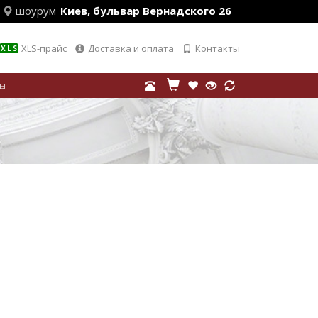
шоурум
Киев, бульвар Вернадского 26
XLS-прайс
Доставка и оплата
Контакты
XLS
лы