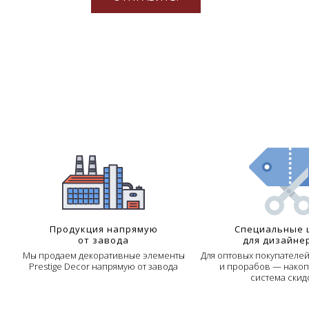
Продукция напрямую
Специальные 
от завода
для дизайне
Мы продаем декоративные элементы
Для оптовых покупателе
Prestige Decor напрямую от завода
и прорабов — накоп
система скид