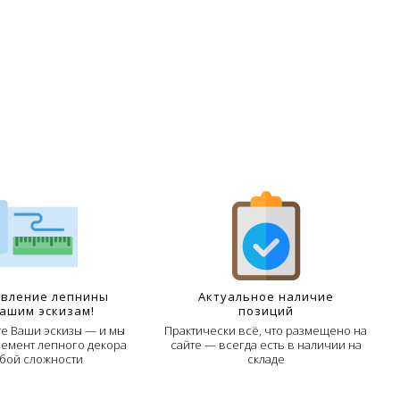
овление лепнины
Актуальное наличие
Вашим эскизам!
позиций
е Ваши эскизы — и мы
Практически всё, что размещено на
лемент лепного декора
сайте — всегда есть в наличии на
бой сложности
складе