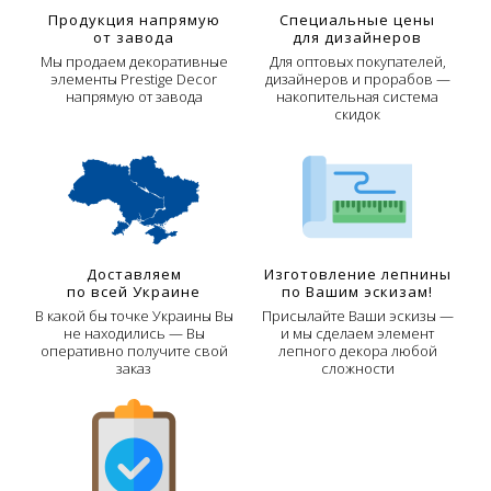
Продукция напрямую
Специальные цены
от завода
для дизайнеров
Мы продаем декоративные
Для оптовых покупателей,
элементы Prestige Decor
дизайнеров и прорабов —
напрямую от завода
накопительная система
скидок
Доставляем
Изготовление лепнины
по всей Украине
по Вашим эскизам!
В какой бы точке Украины Вы
Присылайте Ваши эскизы —
не находились — Вы
и мы сделаем элемент
оперативно получите свой
лепного декора любой
заказ
сложности