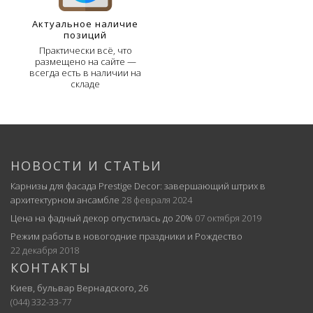
Актуальное наличие
позиций
Практически всё, что
размещено на сайте —
всегда есть в наличии на
складе
НОВОСТИ И СТАТЬИ
Карнизы для фасада Prestige Decor: завершающий штрих в
архитектурном ансамбле
28 февраля 2024
Цена на фадный декор опустилась до 20%
07 октября 2019
Режим работы в новогодние праздники и Рождество
22 декабря 2018
КОНТАКТЫ
Киев, бульвар Вернадского, 26
(044) 332-33-77