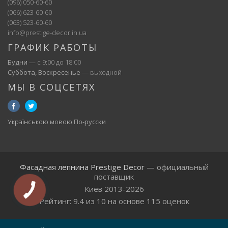
(096) 050-60-60
(066) 623-60-60
(063) 523-60-60
info@prestige-decor.in.ua
ГРАФИК РАБОТЫ
Будни
— с 9:00 до 18:00
Суббота, Воскресенье
— выходной
МЫ В СОЦСЕТЯХ
Українською мовою
По-русски
Фасадная лепнина Prestige Decor
— официальный
поставщик
Киев 2013-2026
Рейтинг:
9.4
из
10
на основе
115
оценок