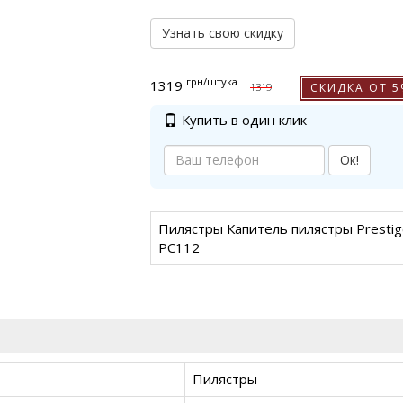
Узнать свою скидку
грн
/штука
1319
СКИДКА ОТ 
1319
Купить в один клик
Ок!
Пилястры Капитель пилястры Prestig
PC112
Пилястры