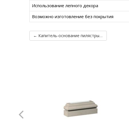
Использование лепного декора
Возможно изготовление без покрытия
← Капитель-основание пилястры Prestige Decor PC111