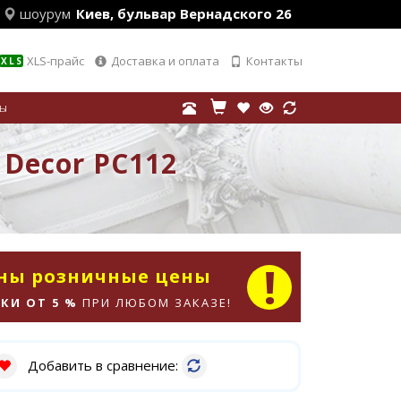
шоурум
Киев, бульвар Вернадского 26
XLS-прайс
Доставка и оплата
Контакты
XLS
лы
 Decor PC112
аны розничные цены
КИ ОТ 5 %
ПРИ ЛЮБОМ ЗАКАЗЕ!
Добавить в сравнение: