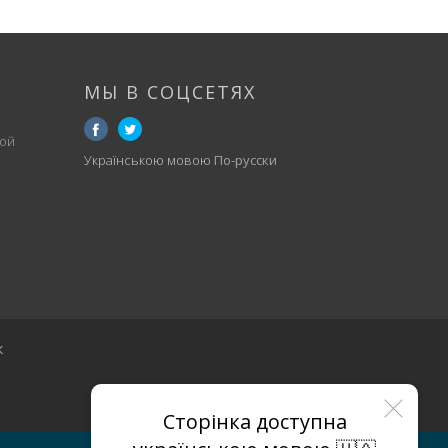
МЫ В СОЦСЕТЯХ
ой
Українською мовою
По-русски
к
Сторінка доступна