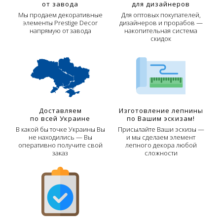
от завода
для дизайнеров
Мы продаем декоративные
Для оптовых покупателей,
элементы Prestige Decor
дизайнеров и прорабов —
напрямую от завода
накопительная система
скидок
Доставляем
Изготовление лепнины
по всей Украине
по Вашим эскизам!
В какой бы точке Украины Вы
Присылайте Ваши эскизы —
не находились — Вы
и мы сделаем элемент
оперативно получите свой
лепного декора любой
заказ
сложности