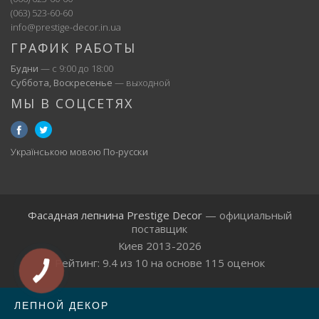
(063) 523-60-60
info@prestige-decor.in.ua
ГРАФИК РАБОТЫ
Будни
— с 9:00 до 18:00
Суббота, Воскресенье
— выходной
МЫ В СОЦСЕТЯХ
Українською мовою
По-русски
Фасадная лепнина Prestige Decor
— официальный
поставщик
Киев 2013-2026
Рейтинг:
9.4
из
10
на основе
115
оценок
ЛЕПНОЙ ДЕКОР