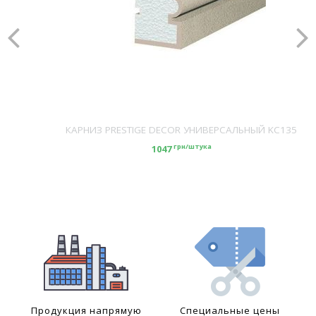
КАРНИЗ PRESTIGE DECOR УНИВЕРСАЛЬНЫЙ KC135
грн/штука
1047
Продукция напрямую
Специальные цены