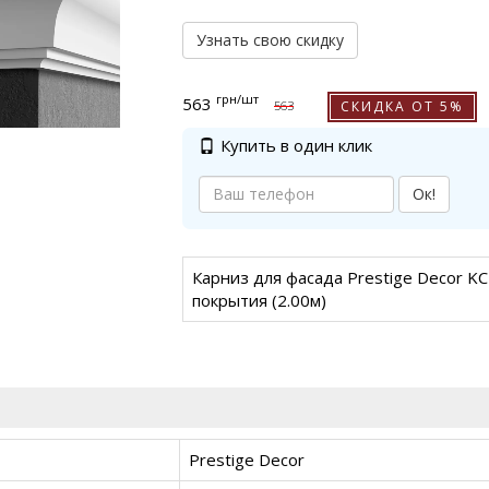
Узнать свою скидку
грн
/шт
563
СКИДКА ОТ 5%
563
Купить в один клик
Ок!
Карниз для фасада Prestige Decor KC
покрытия (2.00м)
Prestige Decor