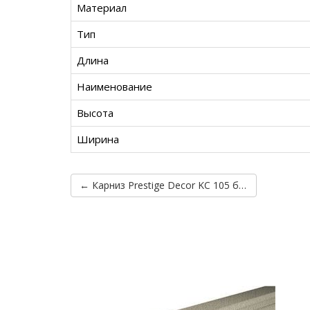
Материал
Тип
Длина
Наименование
Высота
Ширина
← Карниз Prestige Decor KC 105 без покрытия (2.00м)