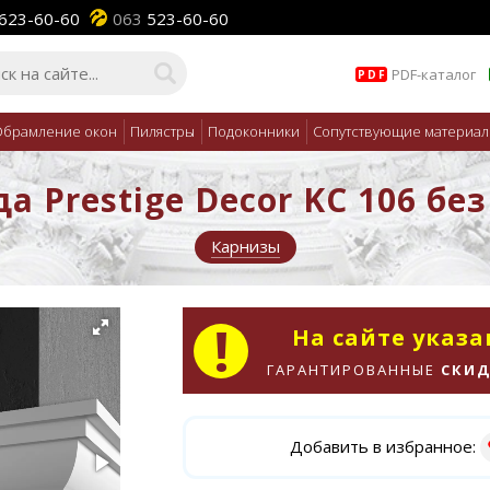
623-60-60
063
523-60-60
PDF-каталог
PDF
брамление окон
Пилястры
Подоконники
Сопутствующие материа
а Prestige Decor KC 106 без
Карнизы
На сайте указ
ГАРАНТИРОВАННЫЕ
СКИД
Добавить в избранное: