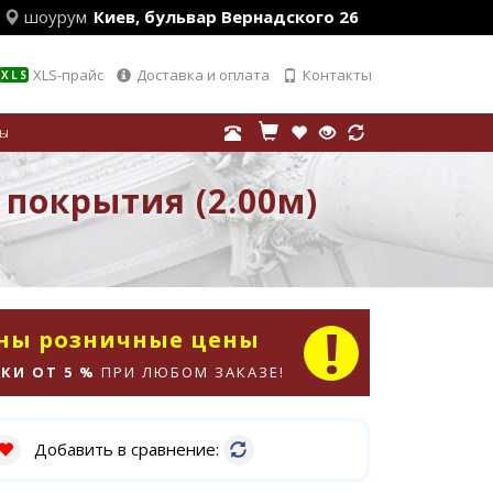
шоурум
Киев, бульвар Вернадского 26
XLS-прайс
Доставка и оплата
Контакты
XLS
лы
 покрытия (2.00м)
аны розничные цены
КИ ОТ 5 %
ПРИ ЛЮБОМ ЗАКАЗЕ!
Добавить в сравнение: