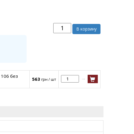
В корзину
 106 без
→
563
грн / шт