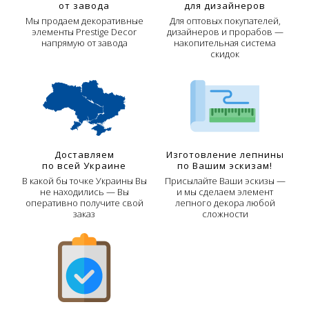
от завода
для дизайнеров
Мы продаем декоративные
Для оптовых покупателей,
элементы Prestige Decor
дизайнеров и прорабов —
напрямую от завода
накопительная система
скидок
Доставляем
Изготовление лепнины
по всей Украине
по Вашим эскизам!
В какой бы точке Украины Вы
Присылайте Ваши эскизы —
не находились — Вы
и мы сделаем элемент
оперативно получите свой
лепного декора любой
заказ
сложности