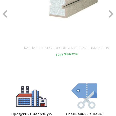
КАРНИЗ PRESTIGE DECOR УНИВЕРСАЛЬНЫЙ KC135
грн/штука
1047
Продукция напрямую
Специальные цены