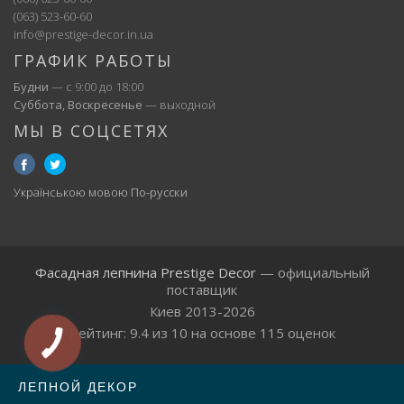
(063) 523-60-60
info@prestige-decor.in.ua
ГРАФИК РАБОТЫ
Будни
— с 9:00 до 18:00
Суббота, Воскресенье
— выходной
МЫ В СОЦСЕТЯХ
Українською мовою
По-русски
Фасадная лепнина Prestige Decor
— официальный
поставщик
Киев 2013-2026
Рейтинг:
9.4
из
10
на основе
115
оценок
ЛЕПНОЙ ДЕКОР