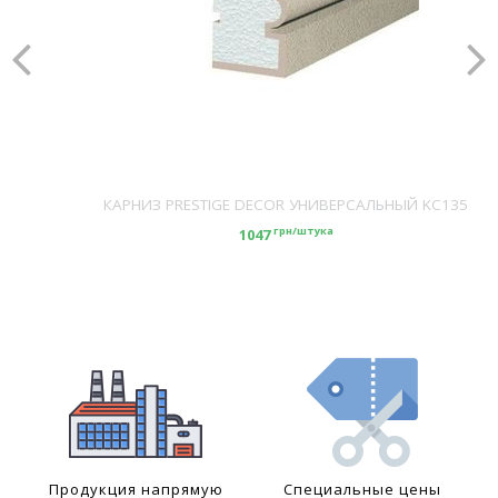
КАРНИЗ PRESTIGE DECOR УНИВЕРСАЛЬНЫЙ KC135
грн/штука
1047
Продукция напрямую
Специальные цены