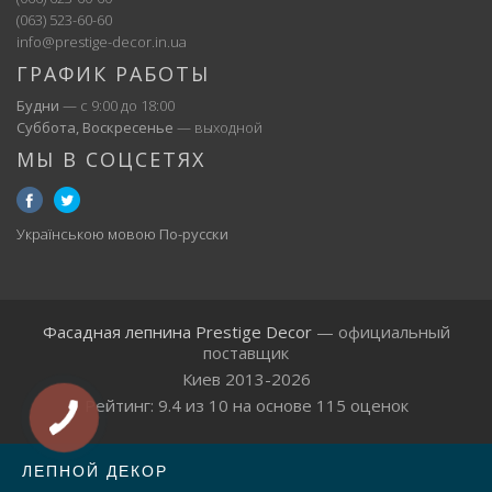
(063) 523-60-60
info@prestige-decor.in.ua
ГРАФИК РАБОТЫ
Будни
— с 9:00 до 18:00
Суббота, Воскресенье
— выходной
МЫ В СОЦСЕТЯХ
Українською мовою
По-русски
Фасадная лепнина Prestige Decor
— официальный
поставщик
Киев 2013-2026
Рейтинг:
9.4
из
10
на основе
115
оценок
ЛЕПНОЙ ДЕКОР