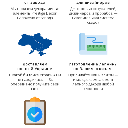
от завода
для дизайнеров
Мы продаем декоративные
Для оптовых покупателей,
элементы Prestige Decor
дизайнеров и прорабов —
напрямую от завода
накопительная система
скидок
Доставляем
Изготовление лепнины
по всей Украине
по Вашим эскизам!
В какой бы точке Украины Вы
Присылайте Ваши эскизы —
не находились — Вы
и мы сделаем элемент
оперативно получите свой
лепного декора любой
заказ
сложности