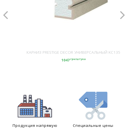
КАРНИЗ PRESTIGE DECOR УНИВЕРСАЛЬНЫЙ KC135
грн/штука
1047
Продукция напрямую
Специальные цены