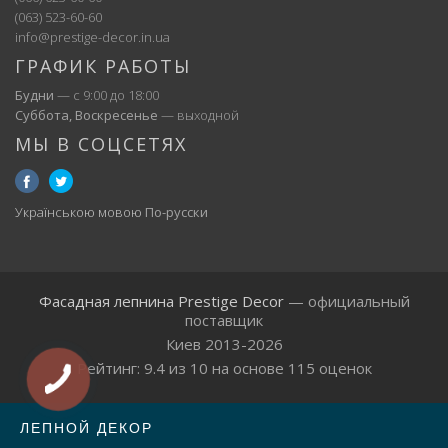
(063) 523-60-60
info@prestige-decor.in.ua
ГРАФИК РАБОТЫ
Будни
— с 9:00 до 18:00
Суббота, Воскресенье
— выходной
МЫ В СОЦСЕТЯХ
Українською мовою
По-русски
Фасадная лепнина Prestige Decor
— официальный
поставщик
Киев 2013-2026
Рейтинг:
9.4
из
10
на основе
115
оценок
ЛЕПНОЙ ДЕКОР