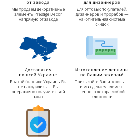
от завода
для дизайнеров
Мы продаем декоративные
Для оптовых покупателей,
элементы Prestige Decor
дизайнеров и прорабов —
напрямую от завода
накопительная система
скидок
Доставляем
Изготовление лепнины
по всей Украине
по Вашим эскизам!
В какой бы точке Украины Вы
Присылайте Ваши эскизы —
не находились — Вы
и мы сделаем элемент
оперативно получите свой
лепного декора любой
заказ
сложности