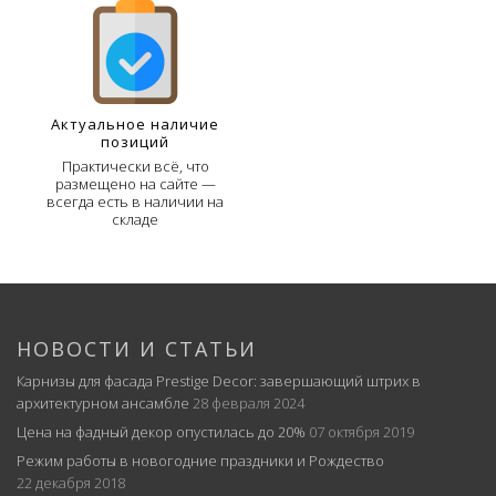
Актуальное наличие
позиций
Практически всё, что
размещено на сайте —
всегда есть в наличии на
складе
НОВОСТИ И СТАТЬИ
Карнизы для фасада Prestige Decor: завершающий штрих в
архитектурном ансамбле
28 февраля 2024
Цена на фадный декор опустилась до 20%
07 октября 2019
Режим работы в новогодние праздники и Рождество
22 декабря 2018