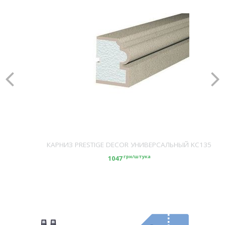
КАРНИЗ PRESTIGE DECOR УНИВЕРСАЛЬНЫЙ KC135
грн/штука
1047