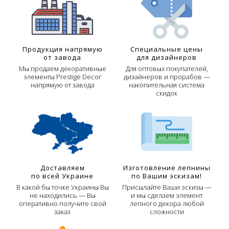
Продукция напрямую
Специальные цены
от завода
для дизайнеров
Мы продаем декоративные
Для оптовых покупателей,
элементы Prestige Decor
дизайнеров и прорабов —
напрямую от завода
накопительная система
скидок
Доставляем
Изготовление лепнины
по всей Украине
по Вашим эскизам!
В какой бы точке Украины Вы
Присылайте Ваши эскизы —
не находились — Вы
и мы сделаем элемент
оперативно получите свой
лепного декора любой
заказ
сложности