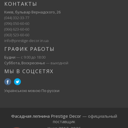
КОНТАКТЫ
Киев, бульвар Вернадского, 26
(044) 332-33-77
(096) 050-60-60
(066) 623-60-60
(063) 523-60-60
info@prestige-decor.in.ua
ГРАФИК РАБОТЫ
Будни
— с 9:00 до 18:00
Суббота, Воскресенье
— выходной
МЫ В СОЦСЕТЯХ
Українською мовою
По-русски
Фасадная лепнина Prestige Decor
— официальный
поставщик