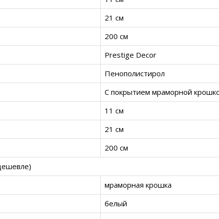
21 см
200 см
Prestige Decor
Пенополистирол
С покрытием мраморной крошк
11 см
21 см
200 см
дешевле)
мраморная крошка
белый