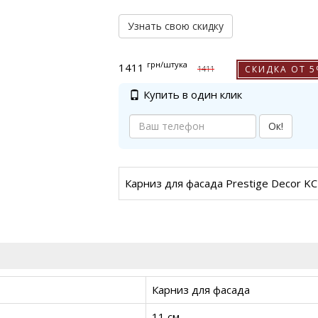
Узнать свою скидку
грн
/штука
1411
СКИДКА ОТ 
1411
Купить в один клик
Ок!
Карниз для фасада Prestige Decor K
Карниз для фасада
11 см