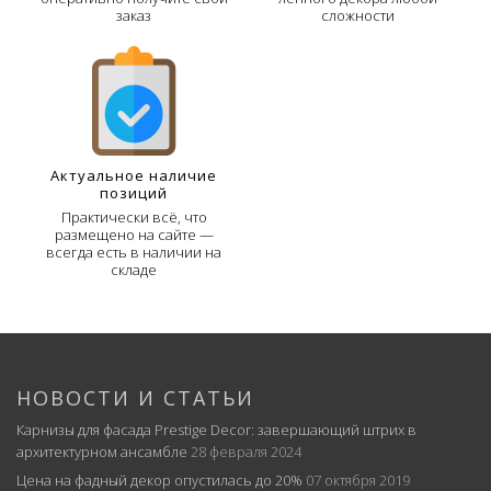
заказ
сложности
Актуальное наличие
позиций
Практически всё, что
размещено на сайте —
всегда есть в наличии на
складе
НОВОСТИ И СТАТЬИ
Карнизы для фасада Prestige Decor: завершающий штрих в
архитектурном ансамбле
28 февраля 2024
Цена на фадный декор опустилась до 20%
07 октября 2019