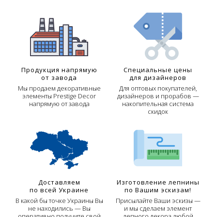
Продукция напрямую
Специальные цены
от завода
для дизайнеров
Мы продаем декоративные
Для оптовых покупателей,
элементы Prestige Decor
дизайнеров и прорабов —
напрямую от завода
накопительная система
скидок
Доставляем
Изготовление лепнины
по всей Украине
по Вашим эскизам!
В какой бы точке Украины Вы
Присылайте Ваши эскизы —
не находились — Вы
и мы сделаем элемент
оперативно получите свой
лепного декора любой