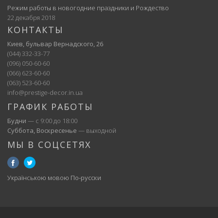
Режим работы в новогодние праздники и Рождество
22 декабря 2018
КОНТАКТЫ
Киев, бульвар Вернадского, 26
(044) 332-33-77
(096) 050-60-60
(066) 623-60-60
(063) 523-60-60
info@prestige-decor.in.ua
ГРАФИК РАБОТЫ
Будни
— с 9:00 до 18:00
Суббота, Воскресенье
— выходной
МЫ В СОЦСЕТЯХ
Українською мовою
По-русски