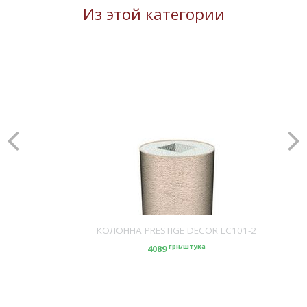
Из этой категории
КОЛОННА PRESTIGE DECOR LC101-2
грн/штука
4089