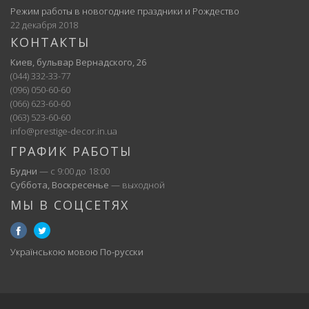
Режим работы в новогодние праздники и Рождество
22 декабря 2018
КОНТАКТЫ
Киев, бульвар Вернадского, 26
(044) 332-33-77
(096) 050-60-60
(066) 623-60-60
(063) 523-60-60
info@prestige-decor.in.ua
ГРАФИК РАБОТЫ
Будни
— с 9:00 до 18:00
Суббота, Воскресенье
— выходной
МЫ В СОЦСЕТЯХ
Українською мовою
По-русски