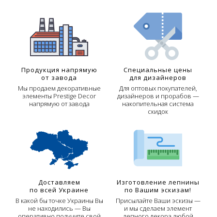
Продукция напрямую
Специальные цены
от завода
для дизайнеров
Мы продаем декоративные
Для оптовых покупателей,
элементы Prestige Decor
дизайнеров и прорабов —
напрямую от завода
накопительная система
скидок
Доставляем
Изготовление лепнины
по всей Украине
по Вашим эскизам!
В какой бы точке Украины Вы
Присылайте Ваши эскизы —
не находились — Вы
и мы сделаем элемент
оперативно получите свой
лепного декора любой