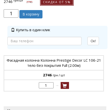
грн
/шт
2746
СКИДКА ОТ 5%
2746
В корзину
Купить в один клик
Ок!
Фасадная колонна Колонна Prestige Decor LC 106-21
тело без покрытия Full (2.00м)
2746
грн / шт
→