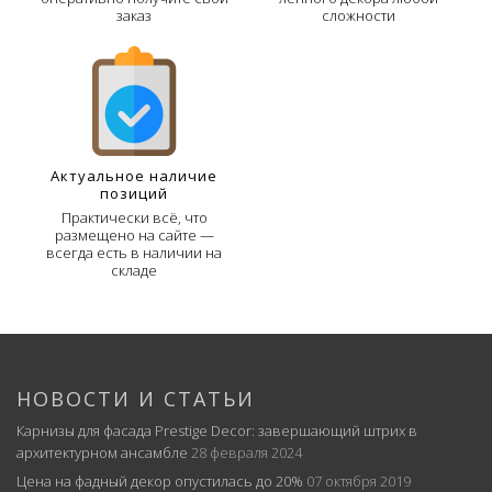
заказ
сложности
Актуальное наличие
позиций
Практически всё, что
размещено на сайте —
всегда есть в наличии на
складе
НОВОСТИ И СТАТЬИ
Карнизы для фасада Prestige Decor: завершающий штрих в
архитектурном ансамбле
28 февраля 2024
Цена на фадный декор опустилась до 20%
07 октября 2019