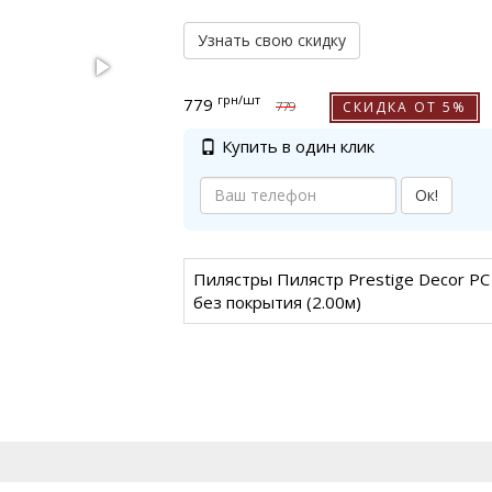
Узнать свою скидку
грн
/шт
779
СКИДКА ОТ 5%
779
Купить в один клик
Ок!
Пилястры Пилястр Prestige Decor PC
без покрытия (2.00м)