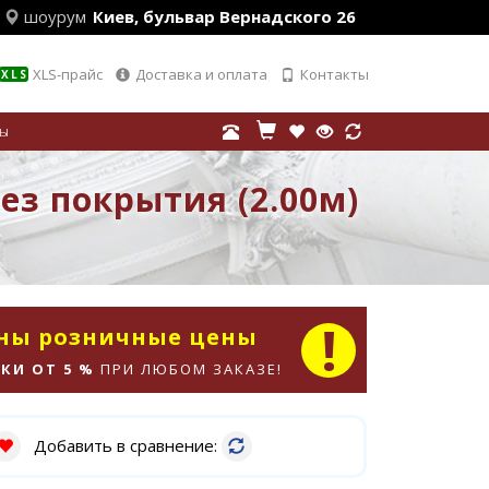
шоурум
Киев, бульвар Вернадского 26
XLS-прайс
Доставка и оплата
Контакты
XLS
лы
без покрытия (2.00м)
аны розничные цены
КИ ОТ 5 %
ПРИ ЛЮБОМ ЗАКАЗЕ!
Добавить в сравнение: