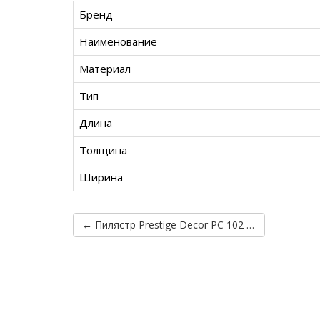
Бренд
Наименование
Материал
Тип
Длина
Толщина
Ширина
← Пилястр Prestige Decor PC 102 тело без покрытия (2.00м)