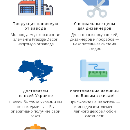
Продукция напрямую
Специальные цены
от завода
для дизайнеров
Мы продаем декоративные
Для оптовых покупателей,
элементы Prestige Decor
дизайнеров и прорабов —
напрямую от завода
накопительная система
скидок
Доставляем
Изготовление лепнины
по всей Украине
по Вашим эскизам!
В какой бы точке Украины Вы
Присылайте Ваши эскизы —
не находились — Вы
и мы сделаем элемент
оперативно получите свой
лепного декора любой
заказ
сложности