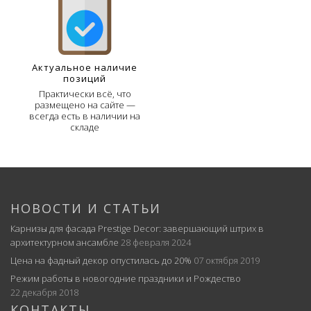
Актуальное наличие
позиций
Практически всё, что
размещено на сайте —
всегда есть в наличии на
складе
НОВОСТИ И СТАТЬИ
Карнизы для фасада Prestige Decor: завершающий штрих в
архитектурном ансамбле
28 февраля 2024
Цена на фадный декор опустилась до 20%
07 октября 2019
Режим работы в новогодние праздники и Рождество
22 декабря 2018
КОНТАКТЫ