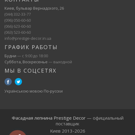
Киев, бульвар Вернадского, 26
(044) 332-33-77
(096) 050-60-60
(066) 623-60-60
(063) 523-60-60
info@prestige-decor.in.ua
ГРАФИК РАБОТЫ
Будни
— с 9:00 до 18:00
Суббота, Воскресенье
— выходной
МЫ В СОЦСЕТЯХ
Українською мовою
По-русски
Фасадная лепнина Prestige Decor
— официальный
поставщик
Киев 2013-2026