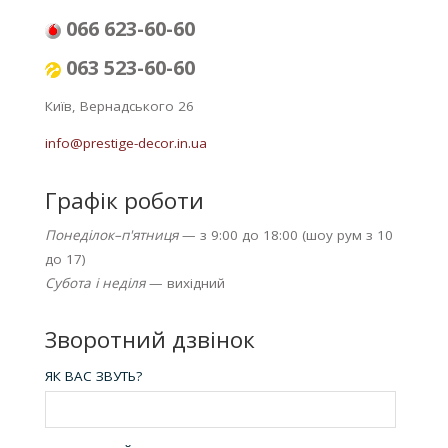
066 623-60-60
063 523-60-60
Київ, Вернадського 26
info@prestige-decor.in.ua
Графік роботи
Понеділок–п'ятниця
— з 9:00 до 18:00 (шоу рум з 10
до 17)
Субота і неділя
— вихідний
Зворотний дзвінок
ЯК ВАС ЗВУТЬ?