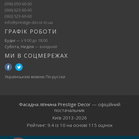
(096) 050-60-60
(066) 623-60-60
(063) 523-60-60
info@prestige-decor.in.ua
ГРАФІК РОБОТИ
Будні
— з 9:00 до 18:00
Субота, Неділя
— вихідний
МИ В СОЦМЕРЕЖАХ
Українською мовою
По-русски
Фасадна ліпнина Prestige Decor
— офіційний
постачальник
Київ 2013-2026
Рейтинг:
9.4
із
10
на основі
115
оцінок