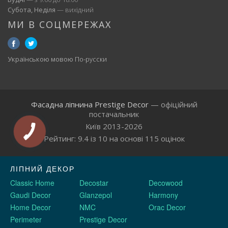
Субота, Неділя
— вихідний
МИ В СОЦМЕРЕЖАХ
Українською мовою
По-русски
Фасадна ліпнина Prestige Decor
— офіційний
постачальник
Київ 2013-2026
Рейтинг:
9.4
із
10
на основі
115
оцінок
ЛІПНИЙ ДЕКОР
Classic Home
Decostar
Decowood
Gaudi Decor
Glanzepol
Harmony
Home Decor
NMC
Orac Decor
Perimeter
Prestige Decor