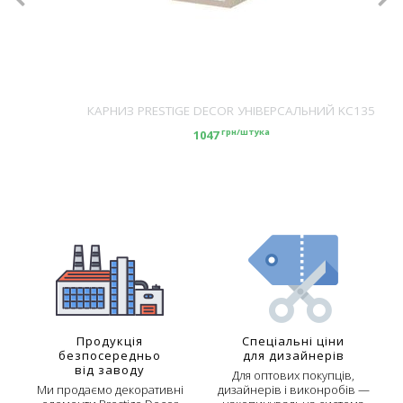
КАРНИЗ PRESTIGE DECOR УНІВЕРСАЛЬНИЙ KC135
грн/штука
1047
Продукція
Спеціальні ціни
безпосередньо
для дизайнерів
від заводу
Для оптових покупців,
Ми продаємо декоративні
дизайнерів і виконробів —