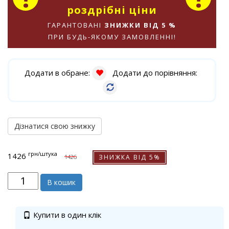
роздрібні ціни
ГАРАНТОВАНІ
ЗНИЖКИ ВІД 5 %
ПРИ БУДЬ-ЯКОМУ ЗАМОВЛЕННІ!
Додати в обране:
Додати до порівняння:
Дізнатися свою знижку
грн
/штука
1426
ЗНИЖКА ВІД 5%
1426
В кошик
Купити в один клік