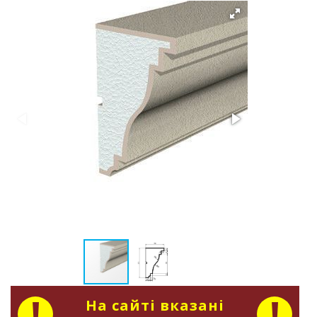
На сайті вказані