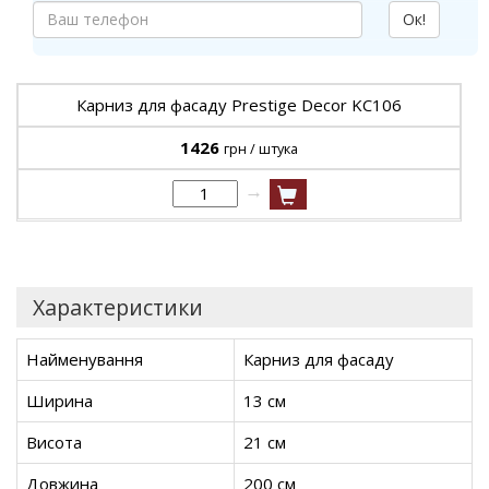
Ок!
Карниз для фасаду Prestige Decor KC106
1426
грн / штука
→
Характеристики
Найменування
Карниз для фасаду
Ширина
13 см
Висота
21 см
Довжина
200 см