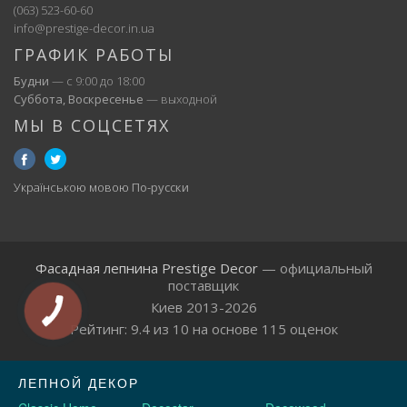
(063) 523-60-60
info@prestige-decor.in.ua
ГРАФИК РАБОТЫ
Будни
— с 9:00 до 18:00
Суббота, Воскресенье
— выходной
МЫ В СОЦСЕТЯХ
Українською мовою
По-русски
Фасадная лепнина Prestige Decor
— официальный
поставщик
Киев 2013-2026
Рейтинг:
9.4
из
10
на основе
115
оценок
ЛЕПНОЙ ДЕКОР