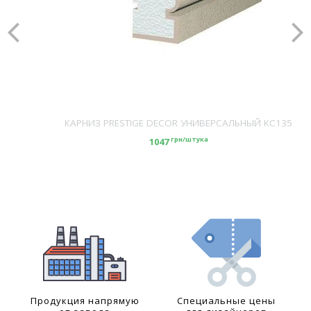
КАРНИЗ PRESTIGE DECOR УНИВЕРСАЛЬНЫЙ KC135
грн/штука
1047
Продукция напрямую
Специальные цены