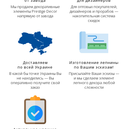
от завода
для дизайнеров
Мы продаем декоративные
Для оптовых покупателей,
элементы Prestige Decor
дизайнеров и прорабов —
напрямую от завода
накопительная система
скидок
Доставляем
Изготовление лепнины
по всей Украине
по Вашим эскизам!
В какой бы точке Украины Вы
Присылайте Ваши эскизы —
не находились — Вы
и мы сделаем элемент
оперативно получите свой
лепного декора любой
заказ
сложности