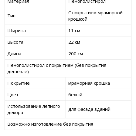
Материал
Пенополистирол
С покрытием мраморной
Тип
крошкой
Ширина
11 см
Высота
22 см
Длина
200 см
Пенополистирол с покрытием (без покрытия
дешевле)
Покрытие
мраморная крошка
Цвет
белый
Использование лепного
для фасада зданий
декора
Возможно изготовление без покрытия