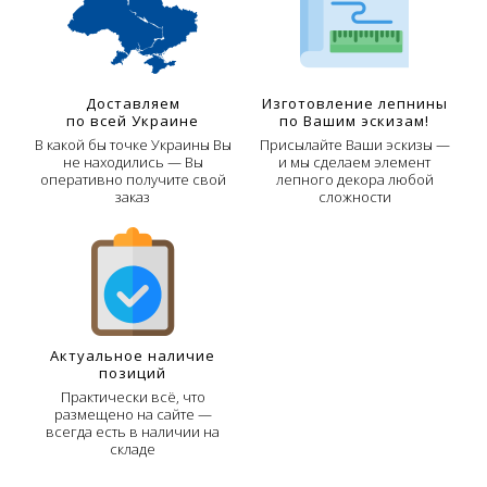
Доставляем
Изготовление лепнины
по всей Украине
по Вашим эскизам!
В какой бы точке Украины Вы
Присылайте Ваши эскизы —
не находились — Вы
и мы сделаем элемент
оперативно получите свой
лепного декора любой
заказ
сложности
Актуальное наличие
позиций
Практически всё, что
размещено на сайте —
всегда есть в наличии на
складе