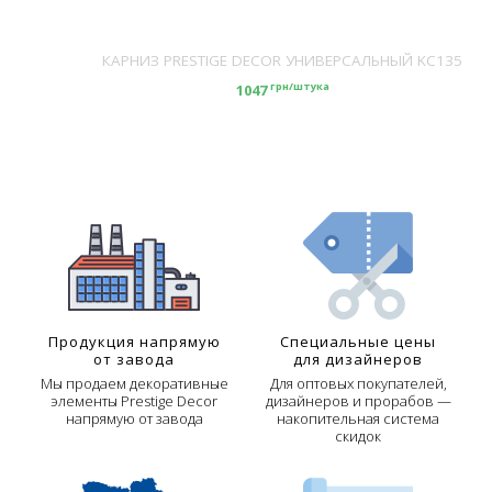
КАРНИЗ PRESTIGE DECOR УНИВЕРСАЛЬНЫЙ KC135
грн/штука
1047
Продукция напрямую
Специальные цены
от завода
для дизайнеров
Мы продаем декоративные
Для оптовых покупателей,
элементы Prestige Decor
дизайнеров и прорабов —
напрямую от завода
накопительная система
скидок