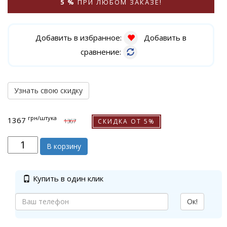
5 %
ПРИ ЛЮБОМ ЗАКАЗЕ!
Добавить в избранное:
Добавить в
сравнение:
Узнать свою скидку
грн
/штука
1367
СКИДКА ОТ 5%
1367
В корзину
Купить в один клик
Ок!