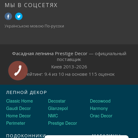
МЫ В СОЦСЕТЯХ
Українською мовою
По-русски
Фасадная лепнина Prestige Decor
— официальный
поставщик
Киев 2013-2026
Рейтинг:
9.4
из
10
на основе
115
оценок
ЛЕПНОЙ ДЕКОР
Classic Home
Decostar
Decowood
Gaudi Decor
Glanzepol
Harmony
Home Decor
NMC
Orac Decor
Perimeter
Prestige Decor
ПОДОКОННИКИ
МАГАЗИНЫ