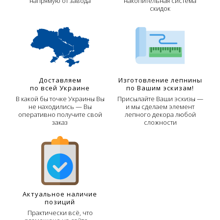
напрямую от завода
накопительная система
скидок
Доставляем
Изготовление лепнины
по всей Украине
по Вашим эскизам!
В какой бы точке Украины Вы
Присылайте Ваши эскизы —
не находились — Вы
и мы сделаем элемент
оперативно получите свой
лепного декора любой
заказ
сложности
Актуальное наличие
позиций
Практически всё, что