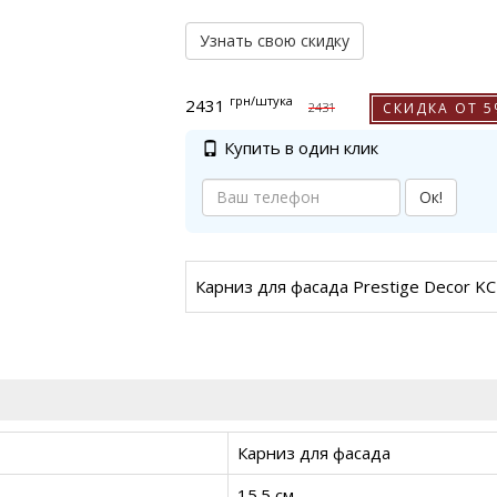
Узнать свою скидку
грн
/штука
2431
СКИДКА ОТ 
2431
Купить в один клик
Ок!
Карниз для фасада Prestige Decor K
Карниз для фасада
15.5 см