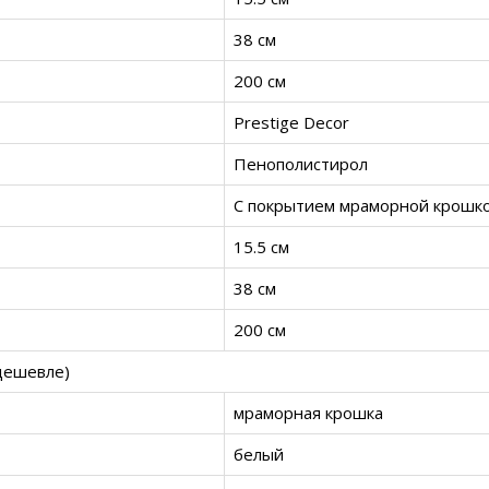
38 см
200 см
Prestige Decor
Пенополистирол
С покрытием мраморной крошк
15.5 см
38 см
200 см
дешевле)
мраморная крошка
белый