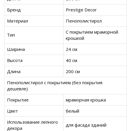
Бренд
Prestige Decor
Материал
Пенополистирол
С покрытием мраморной
Тип
крошкой
Ширина
24 см
Высота
40 см
Длина
200 см
Пенополистирол с покрытием (без покрытия
дешевле)
Покрытие
мраморная крошка
Цвет
белый
Использование лепного
для фасада зданий
декора