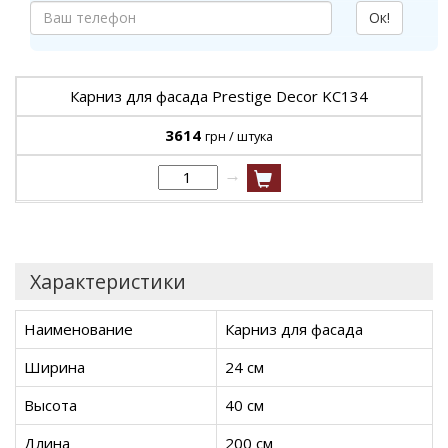
Ок!
Карниз для фасада Prestige Decor KC134
3614
грн / штука
→
Характеристики
Наименование
Карниз для фасада
Ширина
24 см
Высота
40 см
Длина
200 см