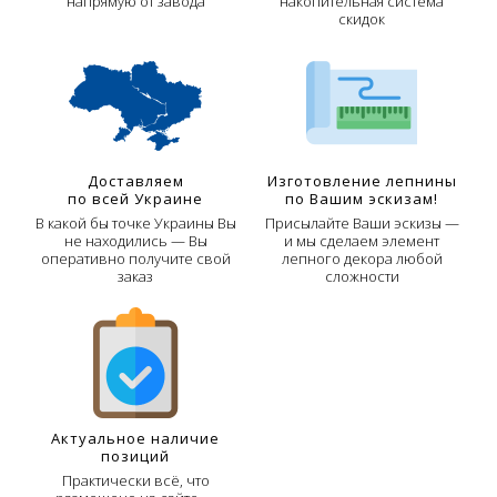
напрямую от завода
накопительная система
скидок
Доставляем
Изготовление лепнины
по всей Украине
по Вашим эскизам!
В какой бы точке Украины Вы
Присылайте Ваши эскизы —
не находились — Вы
и мы сделаем элемент
оперативно получите свой
лепного декора любой
заказ
сложности
Актуальное наличие
позиций
Практически всё, что