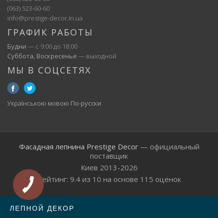
(063) 523-60-60
info@prestige-decor.in.ua
ГРАФИК РАБОТЫ
Будни
— с 9:00 до 18:00
Суббота, Воскресенье
— выходной
МЫ В СОЦСЕТЯХ
Українською мовою
По-русски
Фасадная лепнина Prestige Decor
— официальный
поставщик
Киев 2013-2026
Рейтинг:
9.4
из
10
на основе
115
оценок
ЛЕПНОЙ ДЕКОР