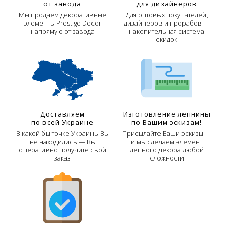
от завода
для дизайнеров
Мы продаем декоративные
Для оптовых покупателей,
элементы Prestige Decor
дизайнеров и прорабов —
напрямую от завода
накопительная система
скидок
Доставляем
Изготовление лепнины
по всей Украине
по Вашим эскизам!
В какой бы точке Украины Вы
Присылайте Ваши эскизы —
не находились — Вы
и мы сделаем элемент
оперативно получите свой
лепного декора любой
заказ
сложности