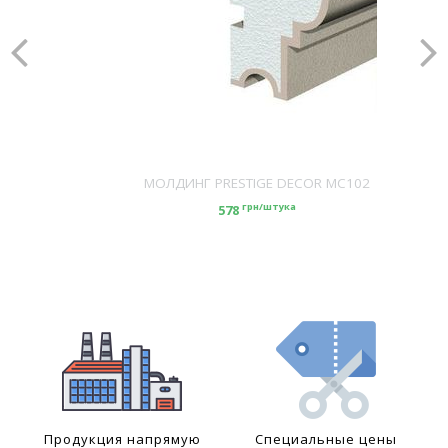
МОЛДИНГ PRESTIGE DECOR MC102
грн/штука
578
Продукция напрямую
Специальные цены