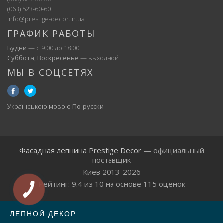
(063) 523-60-60
info@prestige-decor.in.ua
ГРАФИК РАБОТЫ
Будни
— с 9:00 до 18:00
Суббота, Воскресенье
— выходной
МЫ В СОЦСЕТЯХ
Українською мовою
По-русски
Фасадная лепнина Prestige Decor
— официальный
поставщик
Киев 2013-2026
Рейтинг:
9.4
из
10
на основе
115
оценок
ЛЕПНОЙ ДЕКОР