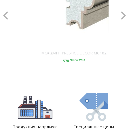
МОЛДИНГ PRESTIGE DECOR MC102
грн/штука
578
Продукция напрямую
Специальные цены