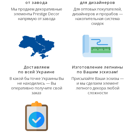
от завода
для дизайнеров
Мы продаем декоративные
Для оптовых покупателей,
элементы Prestige Decor
дизайнеров и прорабов —
напрямую от завода
накопительная система
скидок
Доставляем
Изготовление лепнины
по всей Украине
по Вашим эскизам!
В какой бы точке Украины Вы
Присылайте Ваши эскизы —
не находились — Вы
и мы сделаем элемент
оперативно получите свой
лепного декора любой
заказ
сложности