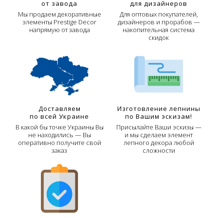
от завода
для дизайнеров
Мы продаем декоративные
Для оптовых покупателей,
элементы Prestige Decor
дизайнеров и прорабов —
напрямую от завода
накопительная система
скидок
Доставляем
Изготовление лепнины
по всей Украине
по Вашим эскизам!
В какой бы точке Украины Вы
Присылайте Ваши эскизы —
не находились — Вы
и мы сделаем элемент
оперативно получите свой
лепного декора любой
заказ
сложности