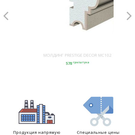
МОЛДИНГ PRESTIGE DECOR MC102
грн/штука
578
Продукция напрямую
Специальные цены