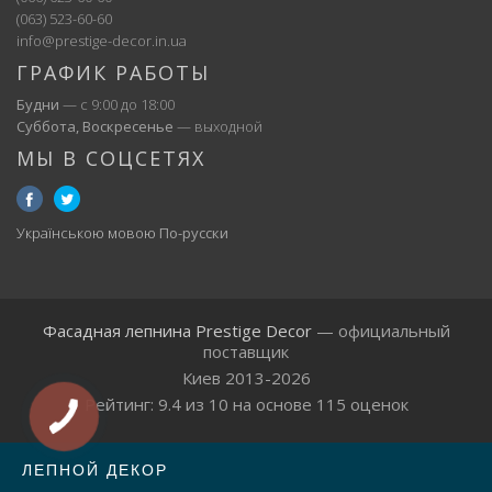
(063) 523-60-60
info@prestige-decor.in.ua
ГРАФИК РАБОТЫ
Будни
— с 9:00 до 18:00
Суббота, Воскресенье
— выходной
МЫ В СОЦСЕТЯХ
Українською мовою
По-русски
Фасадная лепнина Prestige Decor
— официальный
поставщик
Киев 2013-2026
Рейтинг:
9.4
из
10
на основе
115
оценок
ЛЕПНОЙ ДЕКОР