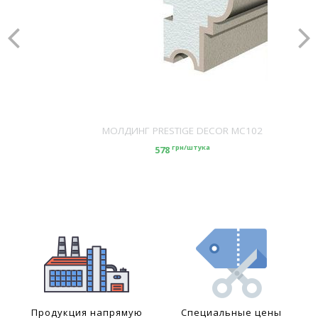
МОЛДИНГ PRESTIGE DECOR MC102
грн/штука
578
Продукция напрямую
Специальные цены