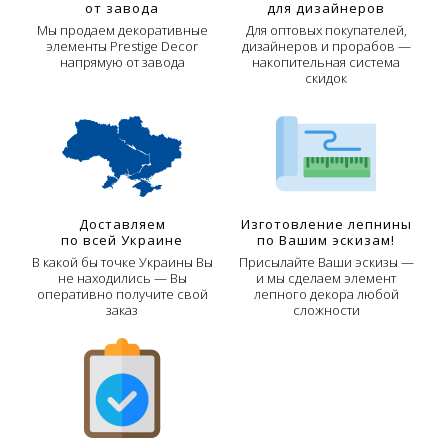
от завода
для дизайнеров
Мы продаем декоративные
Для оптовых покупателей,
элементы Prestige Decor
дизайнеров и прорабов —
напрямую от завода
накопительная система
скидок
Доставляем
Изготовление лепнины
по всей Украине
по Вашим эскизам!
В какой бы точке Украины Вы
Присылайте Ваши эскизы —
не находились — Вы
и мы сделаем элемент
оперативно получите свой
лепного декора любой
заказ
сложности