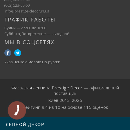
(063) 523-60-60
info@prestige-decor.in.ua
ГРАФИК РАБОТЫ
Будни
— с 9:00 до 18:00
Суббота, Воскресенье
— выходной
МЫ В СОЦСЕТЯХ
Українською мовою
По-русски
Фасадная лепнина Prestige Decor
— официальный
поставщик
Киев 2013-2026
Рейтинг:
9.4
из
10
на основе
115
оценок
ЛЕПНОЙ ДЕКОР