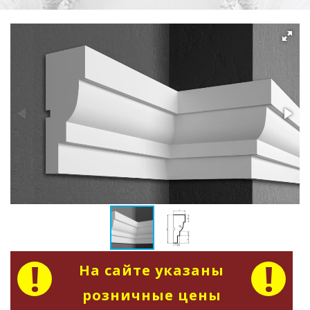
На сайте указаны
розничные цены