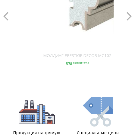
МОЛДИНГ PRESTIGE DECOR MC102
грн/штука
578
Продукция напрямую
Специальные цены