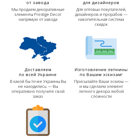
от завода
для дизайнеров
Мы продаем декоративные
Для оптовых покупателей,
элементы Prestige Decor
дизайнеров и прорабов —
напрямую от завода
накопительная система
скидок
Доставляем
Изготовление лепнины
по всей Украине
по Вашим эскизам!
В какой бы точке Украины Вы
Присылайте Ваши эскизы —
не находились — Вы
и мы сделаем элемент
оперативно получите свой
лепного декора любой
заказ
сложности