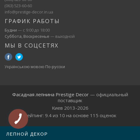
(063) 523-60-60
info@prestige-decor.in.ua
ГРАФИК РАБОТЫ
Будни
— с 9:00 до 18:00
Суббота, Воскресенье
— выходной
МЫ В СОЦСЕТЯХ
Українською мовою
По-русски
Фасадная лепнина Prestige Decor
— официальный
поставщик
Киев 2013-2026
Рейтинг:
9.4
из
10
на основе
115
оценок
ЛЕПНОЙ ДЕКОР