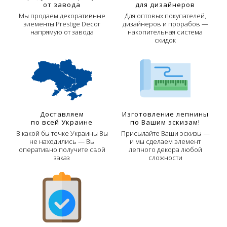
от завода
для дизайнеров
Мы продаем декоративные
Для оптовых покупателей,
элементы Prestige Decor
дизайнеров и прорабов —
напрямую от завода
накопительная система
скидок
Доставляем
Изготовление лепнины
по всей Украине
по Вашим эскизам!
В какой бы точке Украины Вы
Присылайте Ваши эскизы —
не находились — Вы
и мы сделаем элемент
оперативно получите свой
лепного декора любой
заказ
сложности