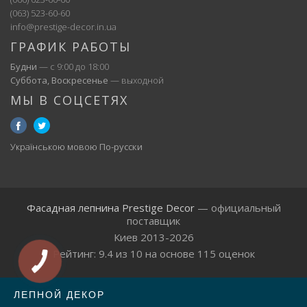
(063) 523-60-60
info@prestige-decor.in.ua
ГРАФИК РАБОТЫ
Будни
— с 9:00 до 18:00
Суббота, Воскресенье
— выходной
МЫ В СОЦСЕТЯХ
Українською мовою
По-русски
Фасадная лепнина Prestige Decor
— официальный
поставщик
Киев 2013-2026
Рейтинг:
9.4
из
10
на основе
115
оценок
ЛЕПНОЙ ДЕКОР