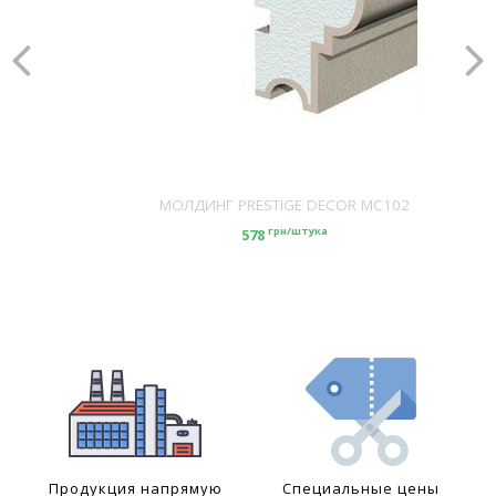
МОЛДИНГ PRESTIGE DECOR MC102
грн/штука
578
Продукция напрямую
Специальные цены