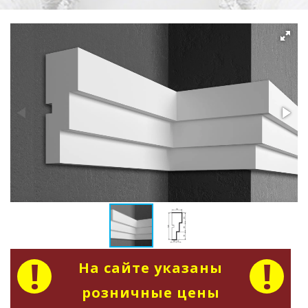
На сайте указаны
розничные цены