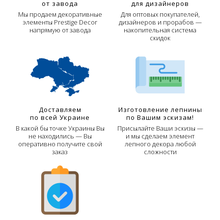
от завода
для дизайнеров
Мы продаем декоративные
Для оптовых покупателей,
элементы Prestige Decor
дизайнеров и прорабов —
напрямую от завода
накопительная система
скидок
Доставляем
Изготовление лепнины
по всей Украине
по Вашим эскизам!
В какой бы точке Украины Вы
Присылайте Ваши эскизы —
не находились — Вы
и мы сделаем элемент
оперативно получите свой
лепного декора любой
заказ
сложности