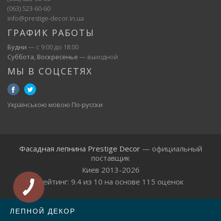
(063) 523-60-60
info@prestige-decor.in.ua
ГРАФИК РАБОТЫ
Будни
— с 9:00 до 18:00
Суббота, Воскресенье
— выходной
МЫ В СОЦСЕТЯХ
Українською мовою
По-русски
Фасадная лепнина Prestige Decor
— официальный
поставщик
Киев 2013-2026
Рейтинг:
9.4
из
10
на основе
115
оценок
ЛЕПНОЙ ДЕКОР