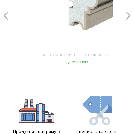
МОЛДИНГ PRESTIGE DECOR MC102
грн/штука
578
Продукция напрямую
Специальные цены