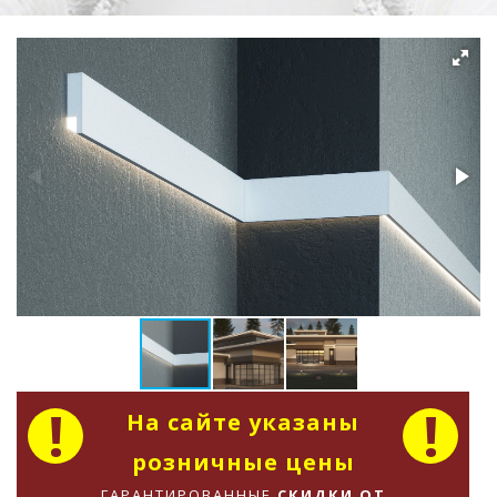
На сайте указаны
розничные цены
ГАРАНТИРОВАННЫЕ
СКИДКИ ОТ