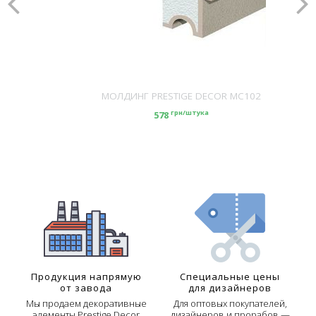
МОЛДИНГ PRESTIGE DECOR MC102
грн/штука
578
Продукция напрямую
Специальные цены
от завода
для дизайнеров
Мы продаем декоративные
Для оптовых покупателей,
элементы Prestige Decor
дизайнеров и прорабов —