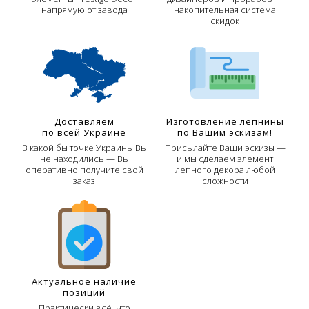
напрямую от завода
накопительная система
скидок
Доставляем
Изготовление лепнины
по всей Украине
по Вашим эскизам!
В какой бы точке Украины Вы
Присылайте Ваши эскизы —
не находились — Вы
и мы сделаем элемент
оперативно получите свой
лепного декора любой
заказ
сложности
Актуальное наличие
позиций
Практически всё, что