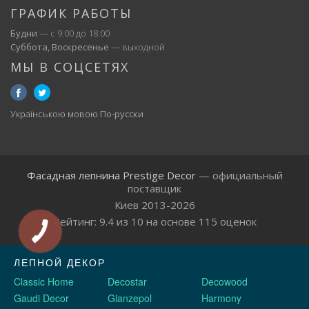
ГРАФИК РАБОТЫ
Будни
— с 9:00 до 18:00
Суббота, Воскресенье
— выходной
МЫ В СОЦСЕТЯХ
Українською мовою
По-русски
Фасадная лепнина Prestige Decor
— официальный
поставщик
Киев 2013-2026
Рейтинг:
9.4
из
10
на основе
115
оценок
ЛЕПНОЙ ДЕКОР
Classic Home
Decostar
Decowood
Gaudi Decor
Glanzepol
Harmony