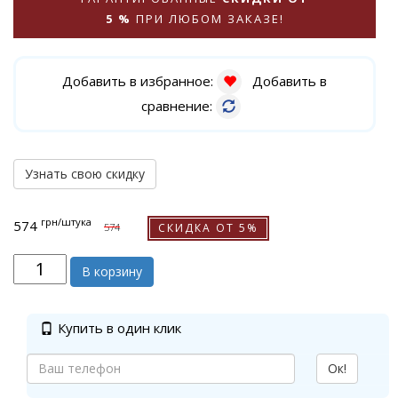
5 %
ПРИ ЛЮБОМ ЗАКАЗЕ!
Добавить в избранное:
Добавить в
сравнение:
Узнать свою скидку
грн
/штука
574
СКИДКА ОТ 5%
574
В корзину
Купить в один клик
Ок!