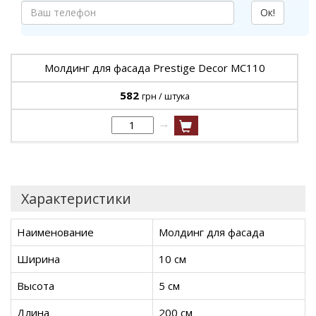
Ок!
Молдинг для фасада Prestige Decor MC110
582
грн / штука
→
Характеристики
Наименование
Молдинг для фасада
Ширина
10 см
Высота
5 см
Длина
200 см