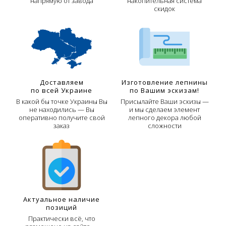
напрямую от завода
накопительная система
скидок
Доставляем
Изготовление лепнины
по всей Украине
по Вашим эскизам!
В какой бы точке Украины Вы
Присылайте Ваши эскизы —
не находились — Вы
и мы сделаем элемент
оперативно получите свой
лепного декора любой
заказ
сложности
Актуальное наличие
позиций
Практически всё, что