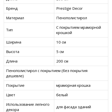
Бренд
Prestige Decor
Материал
Пенополистирол
С покрытием мраморной
Тип
крошкой
Ширина
10 см
Высота
5 см
Длина
200 см
Пенополистирол с покрытием (без покрытия
дешевле)
Покрытие
мраморная крошка
Цвет
белый
Использование лепного
для фасада зданий
декора