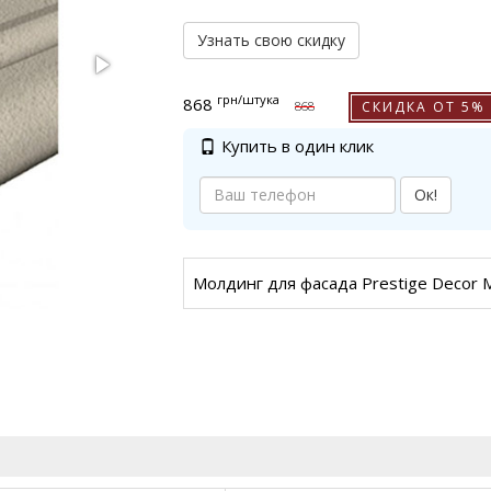
Узнать свою скидку
грн
/штука
868
СКИДКА ОТ 5%
868
Купить в один клик
Ок!
Молдинг для фасада Prestige Decor