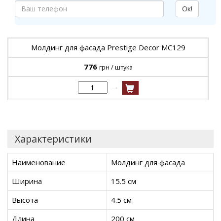
Ок!
Молдинг для фасада Prestige Decor MC129
776
грн / штука
→
Характеристики
Наименование
Молдинг для фасада
Ширина
15.5 см
Высота
4.5 см
Длина
200 см