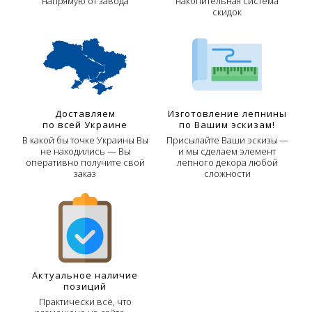
напрямую от завода
накопительная система
скидок
Доставляем
Изготовление лепнины
по всей Украине
по Вашим эскизам!
В какой бы точке Украины Вы
Присылайте Ваши эскизы —
не находились — Вы
и мы сделаем элемент
оперативно получите свой
лепного декора любой
заказ
сложности
Актуальное наличие
позиций
Практически всё, что