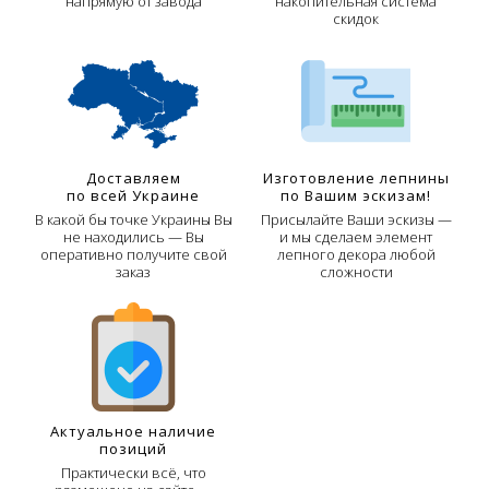
напрямую от завода
накопительная система
скидок
Доставляем
Изготовление лепнины
по всей Украине
по Вашим эскизам!
В какой бы точке Украины Вы
Присылайте Ваши эскизы —
не находились — Вы
и мы сделаем элемент
оперативно получите свой
лепного декора любой
заказ
сложности
Актуальное наличие
позиций
Практически всё, что