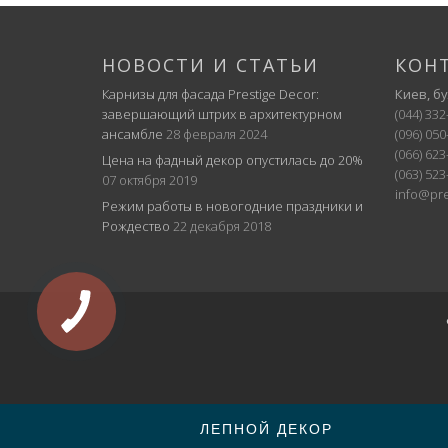
НОВОСТИ И СТАТЬИ
КОН
Карнизы для фасада Prestige Decor:
Киев, б
завершающий штрих в архитектурном
(044) 332
ансамбле
28 февраля 2024
(096) 050
(066) 623
Цена на фадный декор опустилась до 20%
(063) 523
07 октября 2019
info@pre
Режим работы в новогодние праздники и
Рождество
22 декабря 2018
ЛЕПНОЙ ДЕКОР