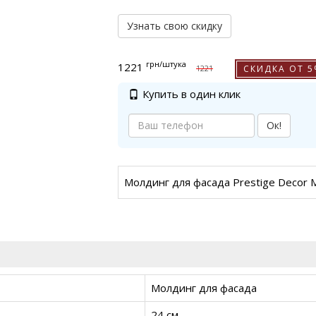
Узнать свою скидку
грн
/штука
1221
СКИДКА ОТ 
1221
Купить в один клик
Ок!
Молдинг для фасада Prestige Decor
Молдинг для фасада
24 см