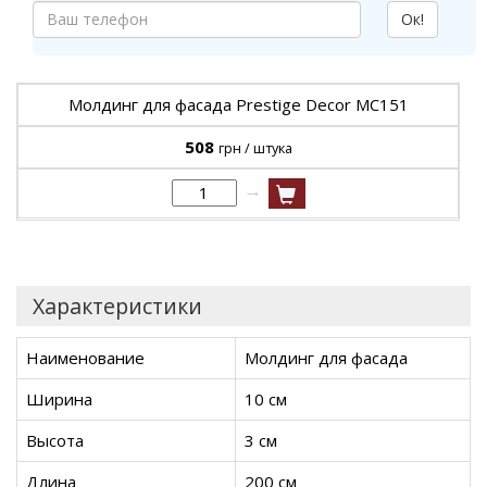
Ок!
Молдинг для фасада Prestige Decor MC151
508
грн / штука
→
Характеристики
Наименование
Молдинг для фасада
Ширина
10 см
Высота
3 см
Длина
200 см