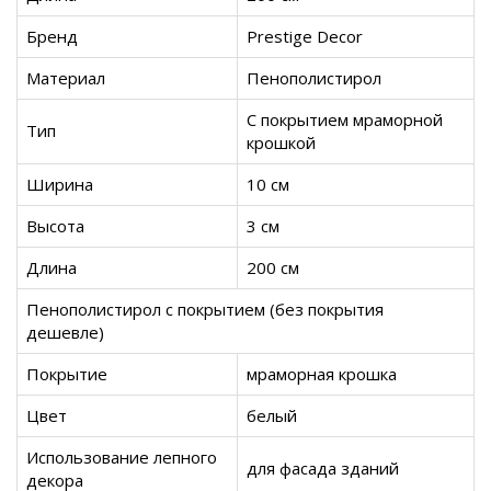
Бренд
Prestige Decor
Материал
Пенополистирол
С покрытием мраморной
Тип
крошкой
Ширина
10 см
Высота
3 см
Длина
200 см
Пенополистирол с покрытием (без покрытия
дешевле)
Покрытие
мраморная крошка
Цвет
белый
Использование лепного
для фасада зданий
декора