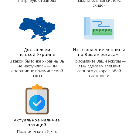
напрямую от завода
накопительная система
скидок
Доставляем
Изготовление лепнины
по всей Украине
по Вашим эскизам!
В какой бы точке Украины Вы
Присылайте Ваши эскизы —
не находились — Вы
и мы сделаем элемент
оперативно получите свой
лепного декора любой
заказ
сложности
Актуальное наличие
позиций
Практически всё, что